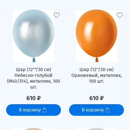
Шар (12""/30 см)
Шар (12''/30 см)
Небесно-голубой
Оранжевый, металлик,
(M40/514), металлик, 100
100 шт.
шт.
610 ₽
610 ₽
В корзину
В корзину