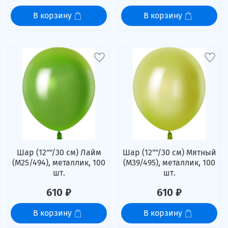
В корзину
В корзину
Шар (12""/30 см) Лайм
Шар (12""/30 см) Мятный
(M25/494), металлик, 100
(M39/495), металлик, 100
шт.
шт.
610 ₽
610 ₽
В корзину
В корзину