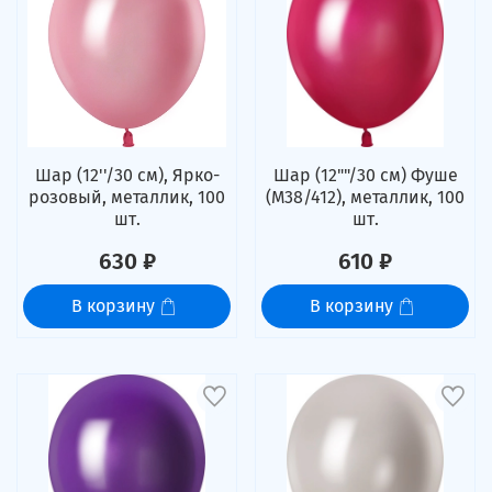
Шар (12''/30 см), Ярко-
Шар (12""/30 см) Фуше
розовый, металлик, 100
(M38/412), металлик, 100
шт.
шт.
630 ₽
610 ₽
В корзину
В корзину