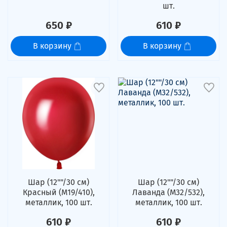
шт.
650 ₽
610 ₽
В корзину
В корзину
Шар (12""/30 см)
Шар (12""/30 см)
Красный (M19/410),
Лаванда (M32/532),
металлик, 100 шт.
металлик, 100 шт.
610 ₽
610 ₽