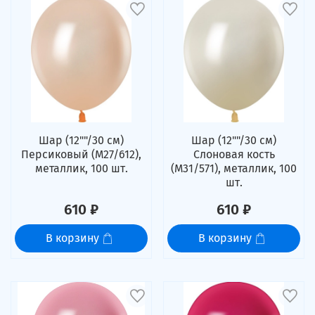
Шар (12""/30 см)
Шар (12""/30 см)
Персиковый (M27/612),
Слоновая кость
металлик, 100 шт.
(M31/571), металлик, 100
шт.
610 ₽
610 ₽
В корзину
В корзину