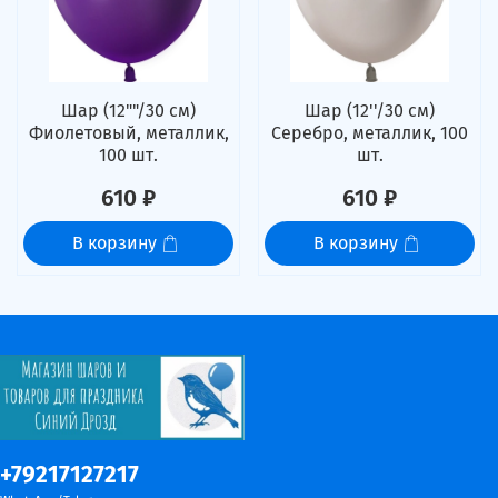
Шар (12""/30 см)
Шар (12''/30 см)
Фиолетовый, металлик,
Серебро, металлик, 100
100 шт.
шт.
610 ₽
610 ₽
В корзину
В корзину
+79217127217