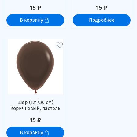
15 ₽
15 ₽
В корзину
Подробнее
Шар (12''/30 см)
Коричневый, пастель
15 ₽
В корзину