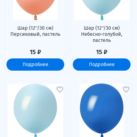
Шар (12''/30 см)
Шар (12''/30 см)
Персиковый, пастель
Небесно-голубой,
пастель
15 ₽
15 ₽
Подробнее
Подробнее