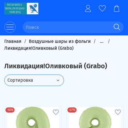
Главная
Воздушные шары из фольги
...
Ликвидация!Оливковый (Grabo)
Ликвидация!Оливковый (Grabo)
-50%
-67%