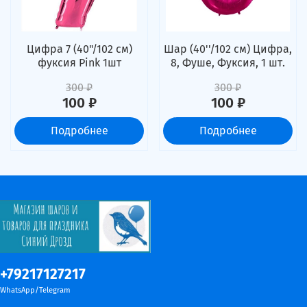
Цифра 7 (40"/102 см)
Шар (40''/102 см) Цифра,
фуксия Pink 1шт
8, Фуше, Фуксия, 1 шт.
300 ₽
300 ₽
100 ₽
100 ₽
Подробнее
Подробнее
+79217127217
WhatsApp/Telegram