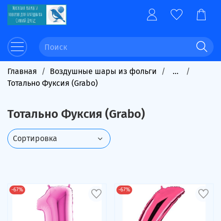
Главная
Воздушные шары из фольги
...
Тотально Фуксия (Grabo)
Тотально Фуксия (Grabo)
-67%
-67%