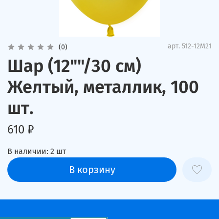
арт.
512-12M21
(0)
Шар (12""/30 см)
Желтый, металлик, 100
шт.
610 ₽
В наличии:
2
шт
В корзину