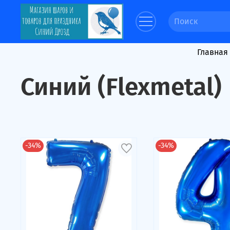
Главная
Синий (Flexmetal)
-34%
-34%