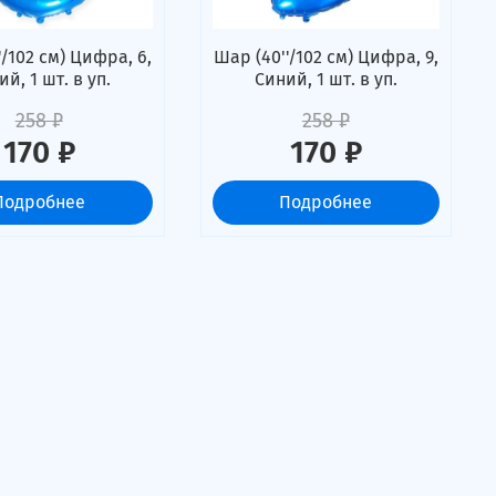
'/102 см) Цифра, 6,
Шар (40''/102 см) Цифра, 9,
й, 1 шт. в уп.
Синий, 1 шт. в уп.
258 ₽
258 ₽
170 ₽
170 ₽
Подробнее
Подробнее