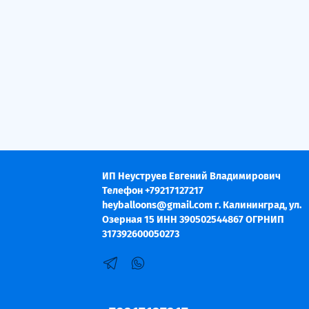
ИП Неуструев Евгений Владимирович
Телефон +79217127217
heyballoons@gmail.com г. Калининград, ул.
Озерная 15 ИНН 390502544867 ОГРНИП
317392600050273