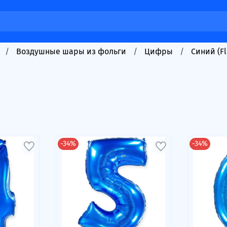
Воздушные шары из фольги
Цифры
Синий (F
-34%
-34%