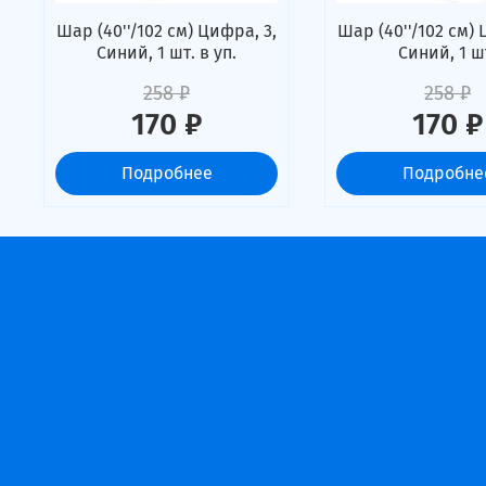
Шар (40''/102 см) Цифра, 3,
Шар (40''/102 см) 
Синий, 1 шт. в уп.
Синий, 1 ш
258 ₽
258 ₽
170 ₽
170 ₽
Подробнее
Подробне