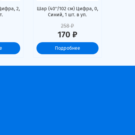
Цифра, 2,
Шар (40''/102 см) Цифра, 0,
т.
Синий, 1 шт. в уп.
258 ₽
170 ₽
е
Подробнее