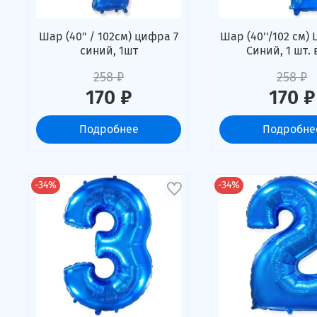
Шар (40" / 102см) цифра 7
Шар (40''/102 см) 
синий, 1шт
Синий, 1 шт. 
258 ₽
258 ₽
170 ₽
170 ₽
Подробнее
Подробне
-34%
-34%