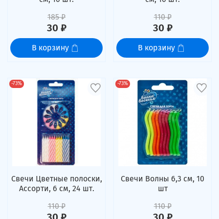
185 ₽
110 ₽
30 ₽
30 ₽
В корзину
В корзину
-73%
-73%
Свечи Цветные полоски,
Свечи Волны 6,3 см, 10
Ассорти, 6 см, 24 шт.
шт
110 ₽
110 ₽
30 ₽
30 ₽