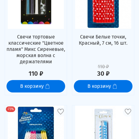
Свечи тортовые
Свечи Белые точки,
классические "Цветное
Красный, 7 см, 16 шт.
пламя" Микс Сиреневые,
морская волна с
держателями
110 ₽
110 ₽
30 ₽
В корзину
В корзину
-73%