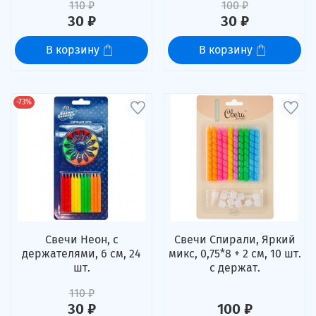
110 ₽
100 ₽
30 ₽
30 ₽
В корзину
В корзину
-73%
Свечи Неон, с
Свечи Спирали, Яркий
держателями, 6 см, 24
микс, 0,75*8 + 2 см, 10 шт.
шт.
с держат.
110 ₽
30 ₽
100 ₽