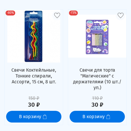
-80%
-73%
Свечи Коктейльные,
Свечи для торта
Тонкие спирали,
"Магические" с
Ассорти, 15 см, 8 шт.
держателями (10 шт./
уп.)
150 ₽
110 ₽
30 ₽
30 ₽
В корзину
В корзину