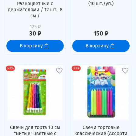
Разноцветные с
(10 шт./уп.)
держателями / 12 шт., 8
см /
125 ₽
30 ₽
150 ₽
В корзину
В корзину
-73%
-73%
Свечи для торта 10 см
Свечи тортовые
"Витые" цветные с
классические (Ассорти