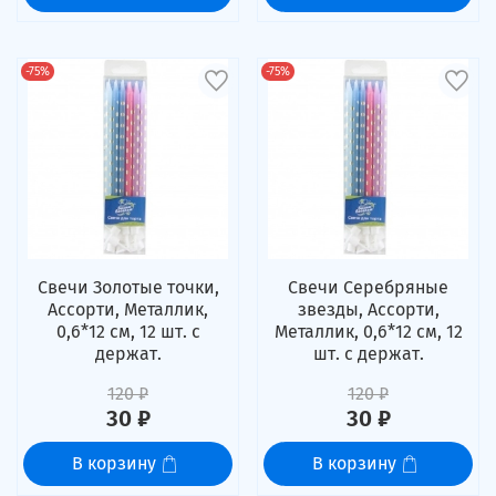
-75%
-75%
Свечи Золотые точки,
Свечи Серебряные
Ассорти, Металлик,
звезды, Ассорти,
0,6*12 см, 12 шт. с
Металлик, 0,6*12 см, 12
держат.
шт. с держат.
120 ₽
120 ₽
30 ₽
30 ₽
В корзину
В корзину