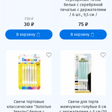
белые с серебряной
печатью с держателями
/ 6 шт., 9,5 см /
110 ₽
30 ₽
75 ₽
В корзину
В корзину
Свечи тортовые
Свечи для торта
классические "Золотые
жемчужно-голубые 8 см
Звезды" белые с
с держателями 4,5 см (10