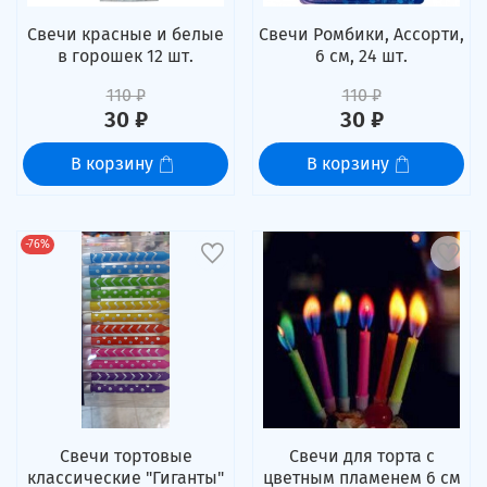
Свечи красные и белые
Свечи Ромбики, Ассорти,
в горошек 12 шт.
6 см, 24 шт.
110 ₽
110 ₽
30 ₽
30 ₽
В корзину
В корзину
-76%
Свечи тортовые
Свечи для торта с
классические "Гиганты"
цветным пламенем 6 см