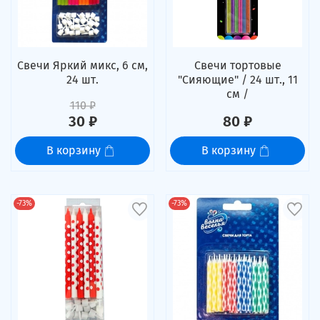
Свечи Яркий микс, 6 см,
Свечи тортовые
24 шт.
"Сияющие" / 24 шт., 11
см /
110 ₽
30 ₽
80 ₽
В корзину
В корзину
-73%
-73%