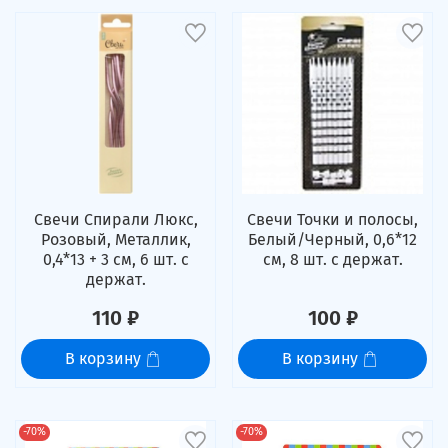
Свечи Спирали Люкс,
Свечи Точки и полосы,
Розовый, Металлик,
Белый/Черный, 0,6*12
0,4*13 + 3 см, 6 шт. с
см, 8 шт. с держат.
держат.
110 ₽
100 ₽
В корзину
В корзину
-70%
-70%