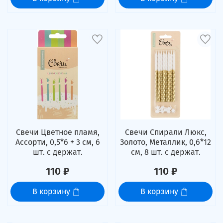
Свечи Цветное пламя,
Свечи Спирали Люкс,
Ассорти, 0,5*6 + 3 см, 6
Золото, Металлик, 0,6*12
шт. с держат.
см, 8 шт. с держат.
110 ₽
110 ₽
В корзину
В корзину