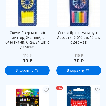
Свечи Сверкающий
Свечи Яркое макарунс,
глиттер, Желтый, с
Ассорти, 0,6*6 см, 12 шт.
блестками, 6 см, 24 шт. с
с держат.
держат.
110 ₽
110 ₽
30 ₽
30 ₽
В корзину
В корзину
-73%