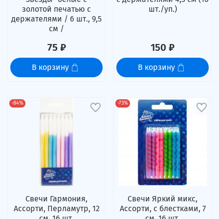
золотой печатью с
шт./уп.)
держателями / 6 шт., 9,5
см /
75 ₽
150 ₽
В корзину
В корзину
-84%
-73%
Свечи Гармония,
Свечи Яркий микс,
Ассорти, Перламутр, 12
Ассорти, с блестками, 7
см, 16 шт.
см, 16 шт.