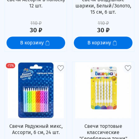
12 шт.
шарики, Белый/Золото,
15 см, 6 шт.
110 ₽
110 ₽
30 ₽
30 ₽
В корзину
В корзину
-73%
Свечи Радужный микс,
Свечи тортовые
Ассорти, 6 см, 24 шт.
классические
"Серебряные точки"