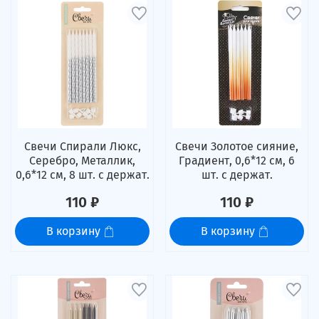
Свечи Спирали Люкс,
Свечи Золотое сияние,
Серебро, Металлик,
Градиент, 0,6*12 см, 6
0,6*12 см, 8 шт. с держат.
шт. с держат.
110 ₽
110 ₽
В корзину
В корзину