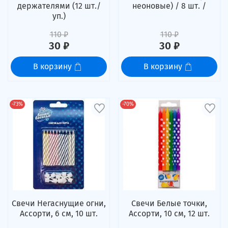
держателями (12 шт./
неоновые) / 8 шт. /
уп.)
110 ₽
110 ₽
30 ₽
30 ₽
В корзину
В корзину
-73%
-70%
Свечи Негаснущие огни,
Свечи Белые точки,
Ассорти, 6 см, 10 шт.
Ассорти, 10 см, 12 шт.