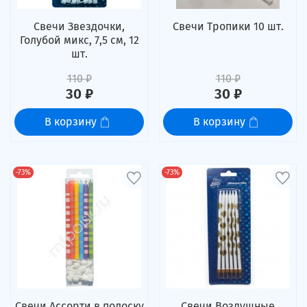
Свечи Звездочки,
Свечи Тропики 10 шт.
Голубой микс, 7,5 см, 12
шт.
110 ₽
110 ₽
30 ₽
30 ₽
В корзину
В корзину
-73%
-73%
Свечи Ассорти в полоску
Свечи Воздушные