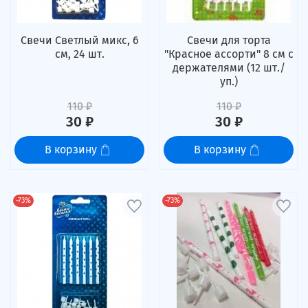
Свечи Светлый микс, 6
Свечи для торта
см, 24 шт.
"Красное ассорти" 8 см с
держателями (12 шт./
уп.)
110 ₽
110 ₽
30 ₽
30 ₽
В корзину
В корзину
-73%
-73%