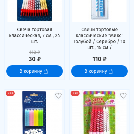
Свеча тортовая
Свечи тортовые
классическая, 7 см., 24
классические "Микс"
шт.
Голубой / Серебро / 10
шт., 15 см /
110 ₽
30 ₽
110 ₽
В корзину
В корзину
-73%
-73%