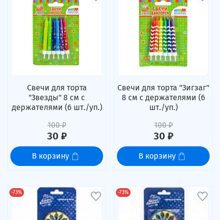
Свечи для торта
Свечи для торта "Зигзаг"
"Звезды" 8 см с
8 см с держателями (6
держателями (6 шт./уп.)
шт./уп.)
100 ₽
100 ₽
30 ₽
30 ₽
В корзину
В корзину
-73%
-73%