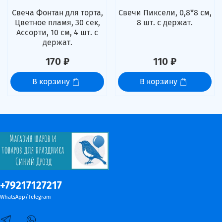
Свеча Фонтан для торта,
Свечи Пиксели, 0,8*8 см,
Цветное пламя, 30 сек,
8 шт. с держат.
Ассорти, 10 см, 4 шт. с
держат.
170 ₽
110 ₽
В корзину
В корзину
+79217127217
WhatsApp/Telegram