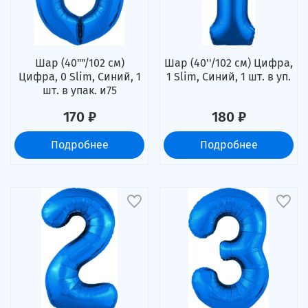
Шар (40""/102 см)
Шар (40''/102 см) Цифра,
Цифра, 0 Slim, Синий, 1
1 Slim, Синий, 1 шт. в уп.
шт. в упак. и75
170 ₽
180 ₽
Подробнее
Подробнее