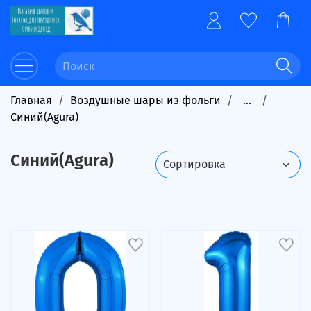
Главная
Воздушные шары из фольги
...
Синий(Agura)
Синий(Agura)