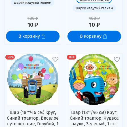
шарик надутый гелием
шарик надутый гелием
100 ₽
100 ₽
10 ₽
10 ₽
В корзину
В корзину
-90%
-86%
Шар (18""/46 см) Круг,
Шар (18""/46 см) Круг,
Синий трактор, Веселое
Синий трактор, Чудеса
путешествие, Голубой, 1
науки, Зеленый, 1 шт.