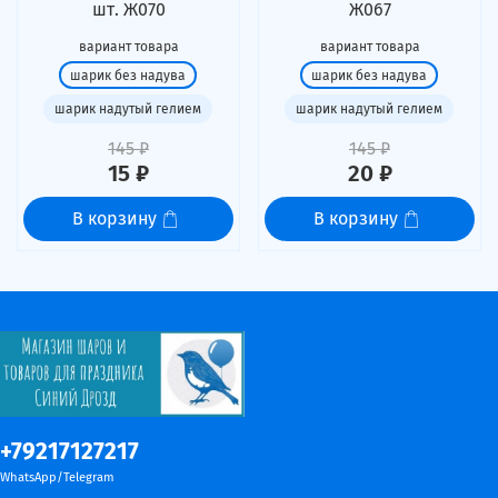
шт. Ж070
Ж067
вариант товара
вариант товара
шарик без надува
шарик без надува
шарик надутый гелием
шарик надутый гелием
145 ₽
145 ₽
15 ₽
20 ₽
В корзину
В корзину
+79217127217
WhatsApp/Telegram