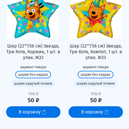
Шар (22""/56 см) Звезда,
Шар (22""/56 см) Звезда,
Три Кота, Коржик, 1 шт. в
Три Кота, Компот, 1 шт. в
упак. Ж32
упак. Ж33
вариант товара
вариант товара
шарик без надува
шарик без надува
шарик надутый гелием
шарик надутый гелием
110 ₽
110 ₽
50 ₽
50 ₽
В корзину
В корзину