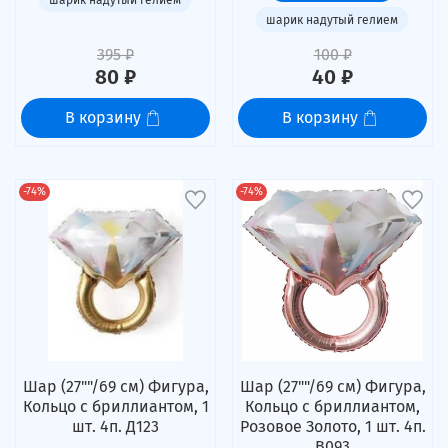
шарик надутый гелием
395 ₽
100 ₽
80 ₽
40 ₽
В корзину
В корзину
-74%
-74%
Шар (27""/69 см) Фигура,
Шар (27""/69 см) Фигура,
Кольцо с бриллиантом, 1
Кольцо с бриллиантом,
шт. 4п. Д123
Розовое Золото, 1 шт. 4п.
В093