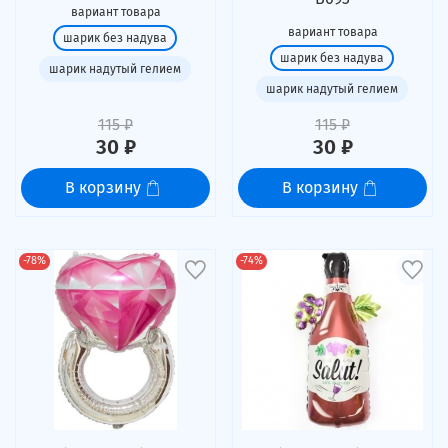
вариант товара
вариант товара
шарик без надува
шарик без надува
шарик надутый гелием
шарик надутый гелием
115 ₽
115 ₽
30 ₽
30 ₽
В корзину
В корзину
-78%
-74%