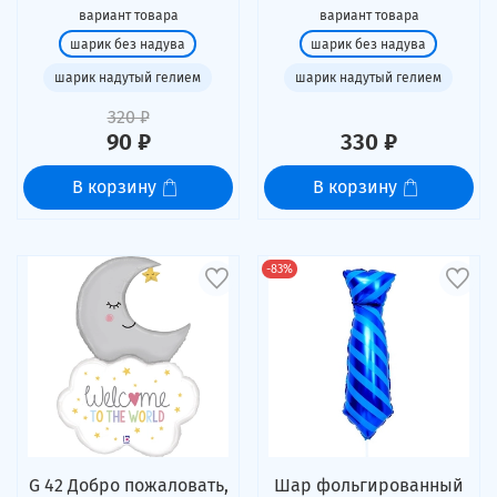
вариант товара
вариант товара
шарик без надува
шарик без надува
шарик надутый гелием
шарик надутый гелием
320 ₽
90 ₽
330 ₽
В корзину
В корзину
-83%
G 42 Добро пожаловать,
Шар фольгированный