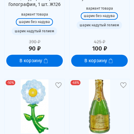
Голография, 1 шт. Ж126
вариант товара
вариант товара
шарик без надува
шарик без надува
шарик надутый гелием
шарик надутый гелием
390 ₽
425 ₽
90 ₽
100 ₽
В корзину
В корзину
-50%
-68%