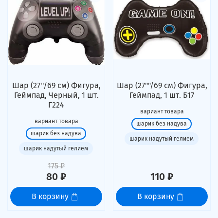
Шар (27''/69 см) Фигура,
Шар (27""/69 см) Фигура,
Геймпад, Черный, 1 шт.
Геймпад, 1 шт. Б17
Г224
вариант товара
вариант товара
шарик без надува
шарик без надува
шарик надутый гелием
шарик надутый гелием
175 ₽
80 ₽
110 ₽
В корзину
В корзину