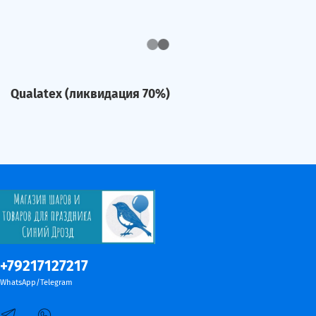
Qualatex (ликвидация 70%)
+79217127217
WhatsApp/Telegram