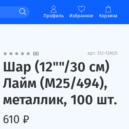
Профиль
Избранное
Корзина
арт.
512-12M25
(0)
Шар (12""/30 см)
Лайм (M25/494),
металлик, 100 шт.
610 ₽