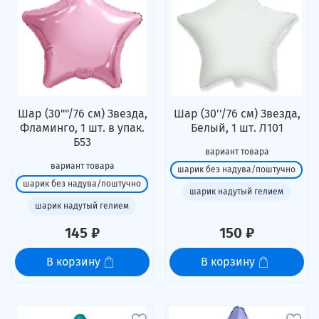
Шар (30""/76 см) Звезда,
Шар (30''/76 см) Звезда,
Фламинго, 1 шт. в упак.
Белый, 1 шт. Л101
Б53
вариант товара
вариант товара
шарик без надува/поштучно
шарик без надува/поштучно
шарик надутый гелием
шарик надутый гелием
145 ₽
150 ₽
В корзину
В корзину