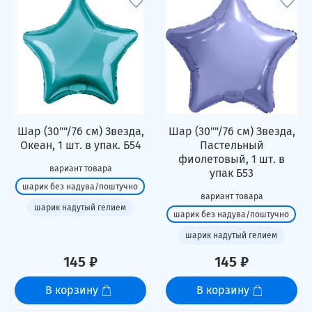
Шар (30""/76 см) Звезда,
Шар (30""/76 см) Звезда,
Океан, 1 шт. в упак. Б54
Пастельный
фиолетовый, 1 шт. в
вариант товара
упак Б53
шарик без надува/поштучно
вариант товара
шарик надутый гелием
шарик без надува/поштучно
шарик надутый гелием
145 ₽
145 ₽
В корзину
В корзину