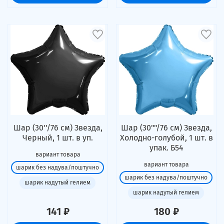
Шар (30''/76 см) Звезда,
Шар (30""/76 см) Звезда,
Черный, 1 шт. в уп.
Холодно-голубой, 1 шт. в
упак. Б54
вариант товара
вариант товара
шарик без надува/поштучно
шарик без надува/поштучно
шарик надутый гелием
шарик надутый гелием
141 ₽
180 ₽