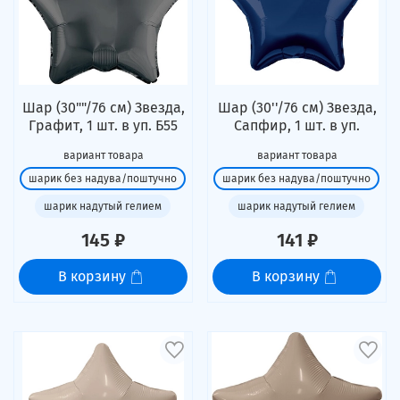
Шар (30""/76 см) Звезда,
Шар (30''/76 см) Звезда,
Графит, 1 шт. в уп. Б55
Сапфир, 1 шт. в уп.
вариант товара
вариант товара
шарик без надува/поштучно
шарик без надува/поштучно
шарик надутый гелием
шарик надутый гелием
145 ₽
141 ₽
В корзину
В корзину