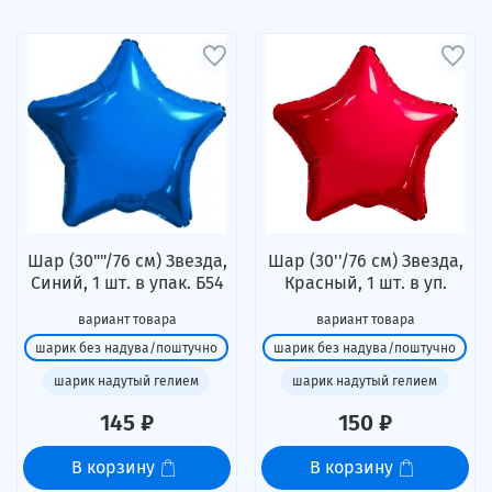
Шар (30""/76 см) Звезда,
Шар (30''/76 см) Звезда,
Синий, 1 шт. в упак. Б54
Красный, 1 шт. в уп.
вариант товара
вариант товара
шарик без надува/поштучно
шарик без надува/поштучно
шарик надутый гелием
шарик надутый гелием
145 ₽
150 ₽
В корзину
В корзину