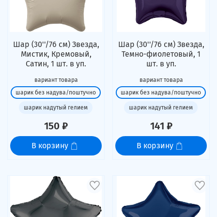
Шар (30''/76 см) Звезда,
Шар (30''/76 см) Звезда,
Мистик, Кремовый,
Темно-фиолетовый, 1
Сатин, 1 шт. в уп.
шт. в уп.
вариант товара
вариант товара
шарик без надува/поштучно
шарик без надува/поштучно
шарик надутый гелием
шарик надутый гелием
150 ₽
141 ₽
В корзину
В корзину