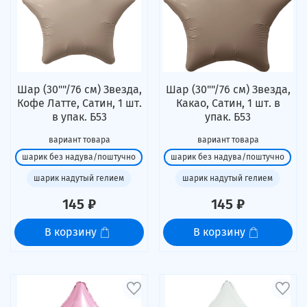
Шар (30""/76 см) Звезда,
Шар (30""/76 см) Звезда,
Кофе Латте, Сатин, 1 шт.
Какао, Сатин, 1 шт. в
в упак. Б53
упак. Б53
вариант товара
вариант товара
шарик без надува/поштучно
шарик без надува/поштучно
шарик надутый гелием
шарик надутый гелием
145 ₽
145 ₽
В корзину
В корзину