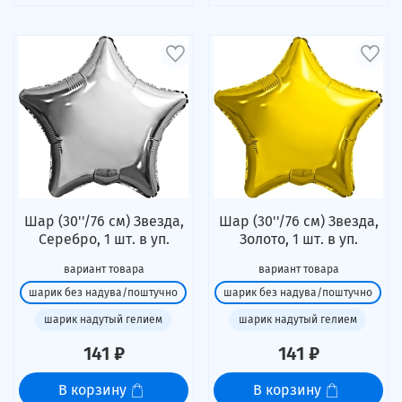
Шар (30''/76 см) Звезда,
Шар (30''/76 см) Звезда,
Серебро, 1 шт. в уп.
Золото, 1 шт. в уп.
вариант товара
вариант товара
шарик без надува/поштучно
шарик без надува/поштучно
шарик надутый гелием
шарик надутый гелием
141 ₽
141 ₽
В корзину
В корзину