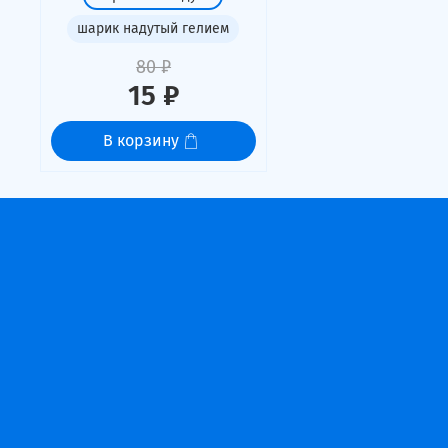
шарик надутый гелием
80 ₽
15 ₽
В корзину