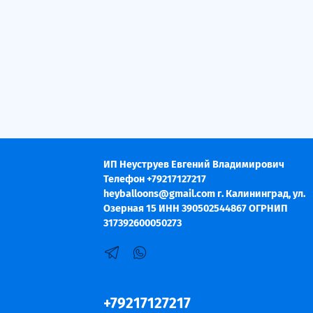
ИП Неуструев Евгений Владимирович
Телефон +79217127217
heyballoons@gmail.com г. Калининград, ул.
Озерная 15 ИНН 390502544867 ОГРНИП
317392600050273
+79217127217