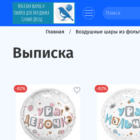
Главная
Воздушные шары из фоль
Выписка
-82%
-82%