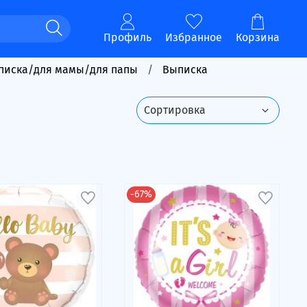
Профиль
Избранное
Корзина
писка/для мамы/для папы
Выписка
-67%