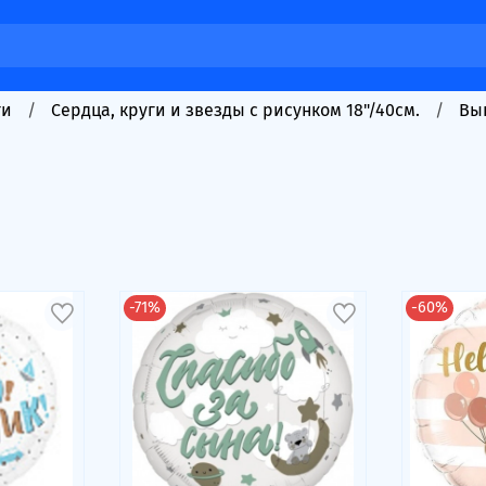
ги
Сердца, круги и звезды с рисунком 18"/40см.
Вы
-71%
-60%