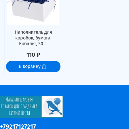
Наполнитель для
коробок, бумага,
Кобальт, 50 г.
110 ₽
В корзину
+79217127217