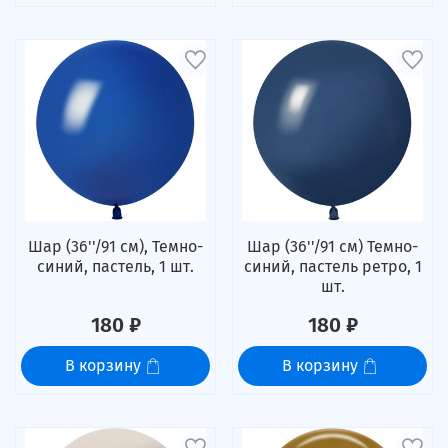
Шар (36''/91 см), Темно-
Шар (36''/91 см) Темно-
синий, пастель, 1 шт.
синий, пастель ретро, 1
шт.
180 ₽
180 ₽
В корзину
В корзину