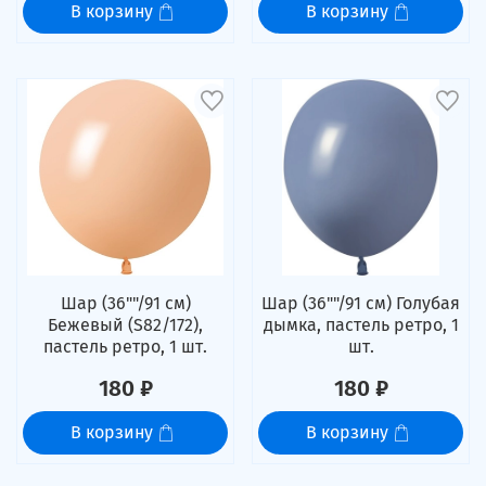
В корзину
В корзину
Шар (36""/91 см)
Шар (36""/91 см) Голубая
Бежевый (S82/172),
дымка, пастель ретро, 1
пастель ретро, 1 шт.
шт.
180 ₽
180 ₽
В корзину
В корзину