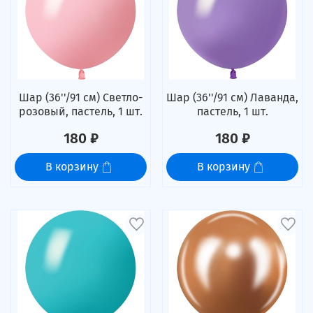
Шар (36''/91 см) Светло-
Шар (36''/91 см) Лаванда,
розовый, пастель, 1 шт.
пастель, 1 шт.
180 ₽
180 ₽
В корзину
В корзину