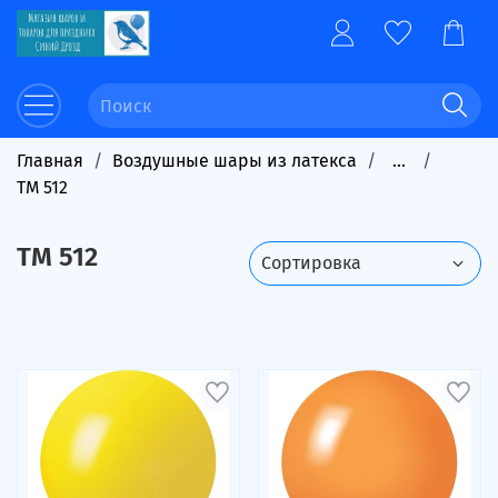
Главная
Воздушные шары из латекса
...
ТМ 512
ТМ 512