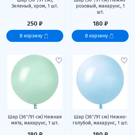
Зеленый, хром, 1 шт.
розовый, макарунс, 1
шт.
250 ₽
180 ₽
В корзину
В корзину
Шар (36''/91 см) Нежная
Шар (36''/91 см) Нежно-
мята, макарунс, 1 шт.
голубой, макарунс, 1 шт.
180 ₽
180 ₽