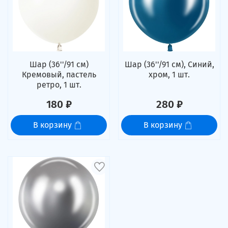
Шар (36''/91 см)
Шар (36''/91 см), Синий,
Кремовый, пастель
хром, 1 шт.
ретро, 1 шт.
180 ₽
280 ₽
В корзину
В корзину