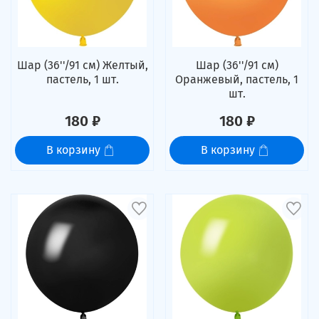
Шар (36''/91 см) Желтый,
Шар (36''/91 см)
пастель, 1 шт.
Оранжевый, пастель, 1
шт.
180 ₽
180 ₽
В корзину
В корзину