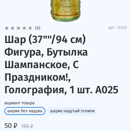
арт.
13342
(0)
Шар (37""/94 см)
Фигура, Бутылка
Шампанское, С
Праздником!,
Голография, 1 шт. А025
вариант товара
шарик без надува
шарик надутый гелием
50 ₽
155 ₽