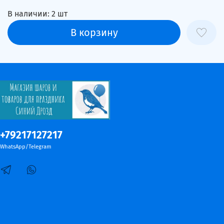
В наличии:
2
шт
В корзину
+79217127217
WhatsApp/Telegram