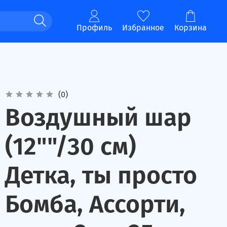
Профиль
Избранное
Корзина
(0)
Воздушный шар
(12""/30 см)
Детка, ты просто
Бомба, Ассорти,