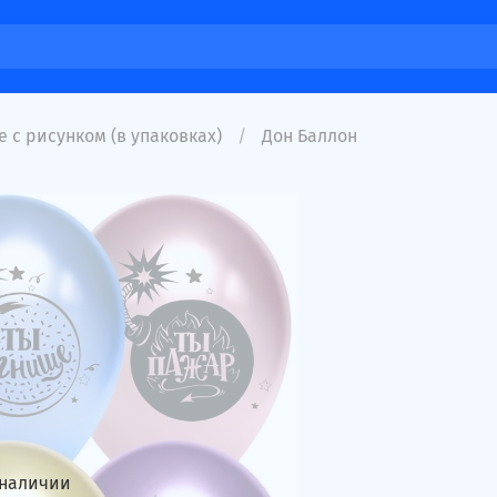
 с рисунком (в упаковках)
Дон Баллон
 наличии