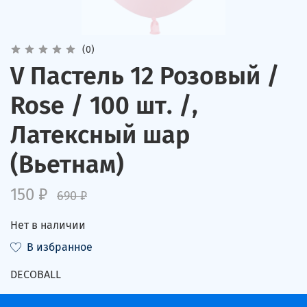
(0)
V Пастель 12 Розовый /
Rose / 100 шт. /,
Латексный шар
(Вьетнам)
150 ₽
690 ₽
Нет в наличии
В избранное
DECOBALL