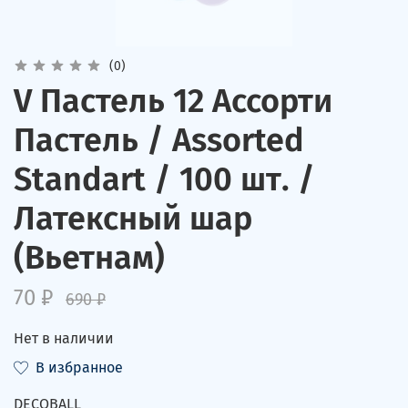
(0)
V Пастель 12 Ассорти
Пастель / Assorted
Standart / 100 шт. /
Латексный шар
(Вьетнам)
70 ₽
690 ₽
Нет в наличии
В избранное
DECOBALL