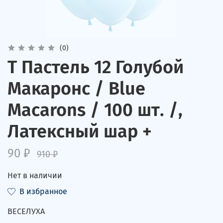
(0)
Т Пастель 12 Голубой
Макаронс / Blue
Macarons / 100 шт. /,
Латексный шар +
90 ₽
910 ₽
Нет в наличии
В избранное
ВЕСЕЛУХА