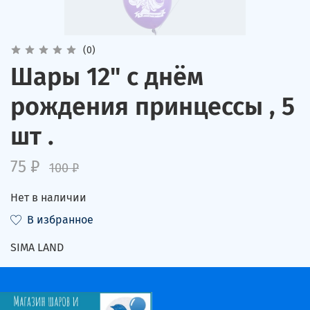
(0)
Шары 12" с днём
рождения принцессы , 5
шт .
75 ₽
100 ₽
Нет в наличии
В избранное
SIMA LAND