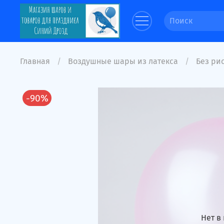
Главная
Воздушные шары из латекса
Без рис
-90%
Нет в