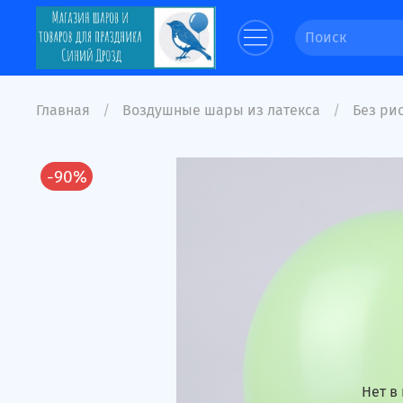
Главная
Воздушные шары из латекса
Без рис
-90%
Нет в