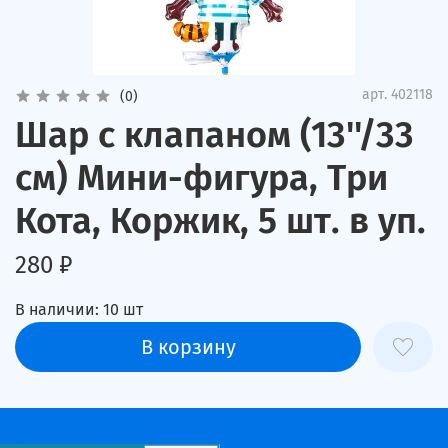
арт.
402118
(0)
Шар с клапаном (13''/33
см) Мини-фигура, Три
Кота, Коржик, 5 шт. в уп.
280 ₽
В наличии:
10
шт
В корзину