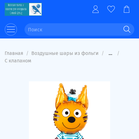
Главная
Воздушные шары из фольги
...
С клапаном