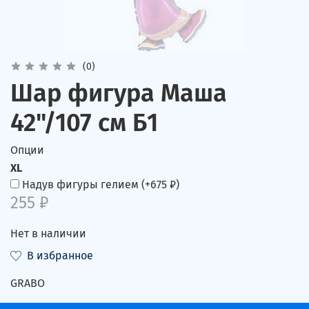
(0)
Шар фигура Маша
42"/107 см Б1
Опции
XL
Надув фигуры гелием
(+
675 ₽
)
255 ₽
Нет в наличии
В избранное
GRABO