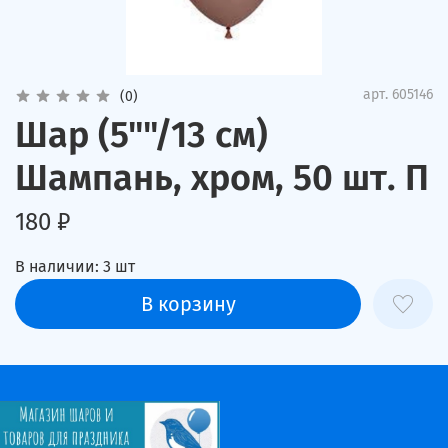
арт.
605146
(0)
Шар (5""/13 см)
Шампань, хром, 50 шт. П
180 ₽
В наличии:
3
шт
В корзину