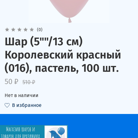
(0)
Шар (5""/13 см)
Королевский красный
(016), пастель, 100 шт.
50 ₽
510 ₽
Нет в наличии
В избранное