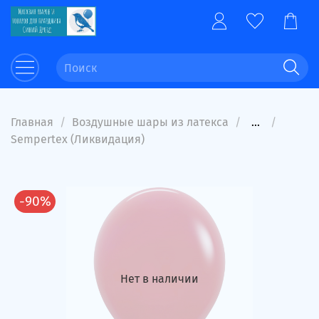
Главная
Воздушные шары из латекса
...
Sempertex (Ликвидация)
-90%
Нет в наличии