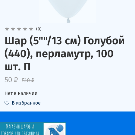
(0)
Шар (5""/13 см) Голубой
(440), перламутр, 100
шт. П
50 ₽
510 ₽
Нет в наличии
В избранное