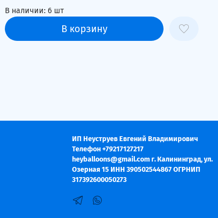
В наличии:
6
шт
В корзину
ИП Неуструев Евгений Владимирович
Телефон +79217127217
heyballoons@gmail.com г. Калининград, ул.
Озерная 15 ИНН 390502544867 ОГРНИП
317392600050273