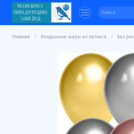
Главная
Воздушные шары из латекса
Без рис