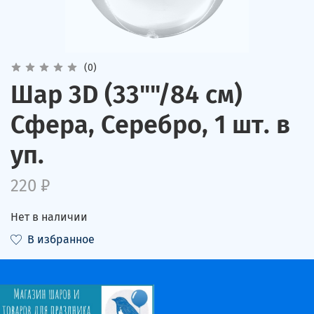
(0)
Шар 3D (33""/84 см)
Сфера, Серебро, 1 шт. в
уп.
220 ₽
Нет в наличии
В избранное