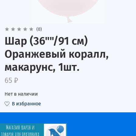
(0)
Шар (36""/91 см)
Оранжевый коралл,
макарунс, 1шт.
65 ₽
Нет в наличии
В избранное