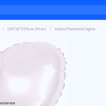
(30"/32")/(76см./91см.)
Grabo/Flexmetal/Agura
 наличии