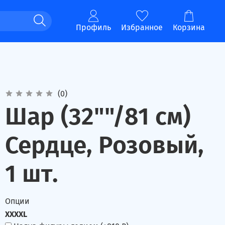
Профиль
Избранное
Корзина
(0)
Шар (32""/81 см)
Сердце, Розовый,
1 шт.
Опции
XXXXL