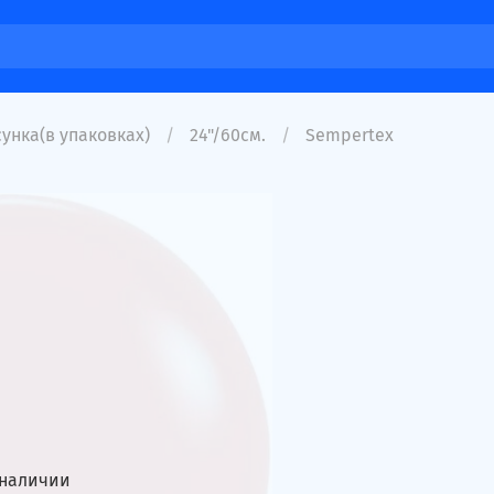
унка(в упаковках)
24"/60см.
Sempertex
 наличии