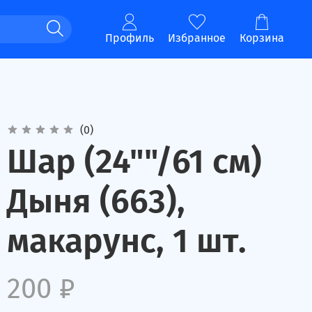
Профиль
Избранное
Корзина
(0)
Шар (24""/61 см)
Дыня (663),
макарунс, 1 шт.
200 ₽