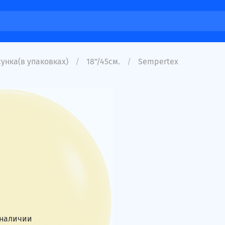
унка(в упаковках)
18"/45см.
Sempertex
 наличии