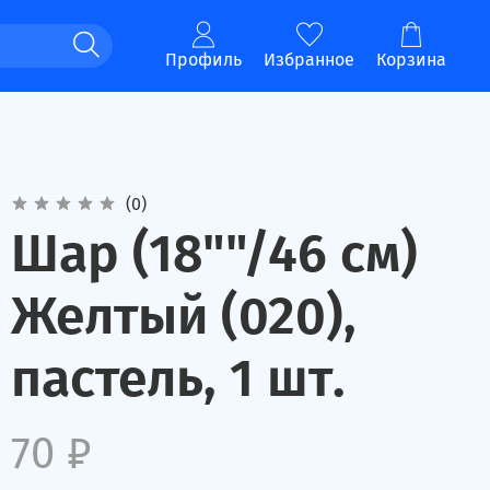
Профиль
Избранное
Корзина
(0)
Шар (18""/46 см)
Желтый (020),
пастель, 1 шт.
70 ₽