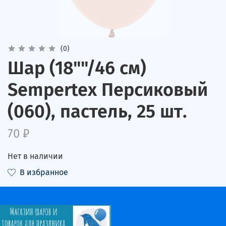
(0)
Шар (18""/46 см)
Sempertex Персиковый
(060), пастель, 25 шт.
70 ₽
Нет в наличии
В избранное