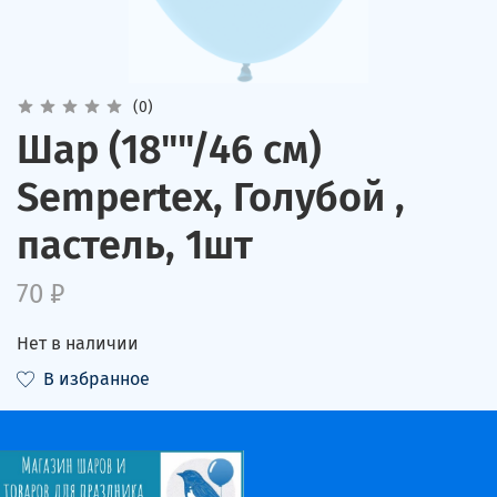
(0)
Шар (18""/46 см)
Sempertex, Голубой ,
пастель, 1шт
70 ₽
Нет в наличии
В избранное