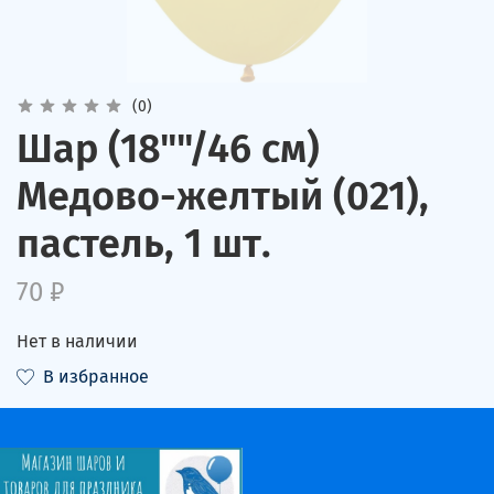
(0)
Шар (18""/46 см)
Медово-желтый (021),
пастель, 1 шт.
70 ₽
Нет в наличии
В избранное