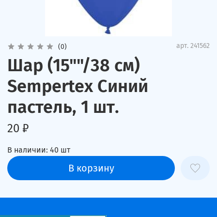
арт.
241562
(0)
Шар (15""/38 см)
Sempertex Синий
пастель, 1 шт.
20 ₽
В наличии:
40
шт
В корзину