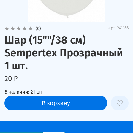
арт.
241166
(0)
Шар (15""/38 см)
Sempertex Прозрачный
1 шт.
20 ₽
В наличии:
21
шт
В корзину