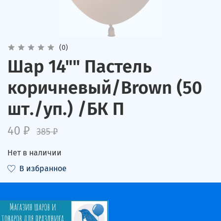
(0)
Шар 14"" Пастель
коричневый/Brown (50
шт./уп.) /БК П
40 ₽
385 ₽
Нет в наличии
В избранное