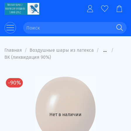
Главная
Воздушные шары из латекса
...
BK (ликвидация 90%)
-90%
Нет в наличии