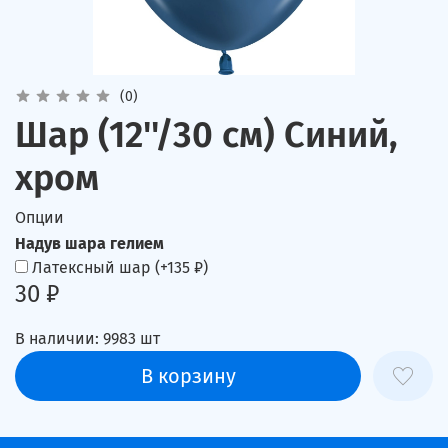
(0)
Шар (12''/30 см) Синий,
хром
Опции
Надув шара гелием
Латексный шар
(+
135 ₽
)
30 ₽
В наличии:
9983
шт
В корзину