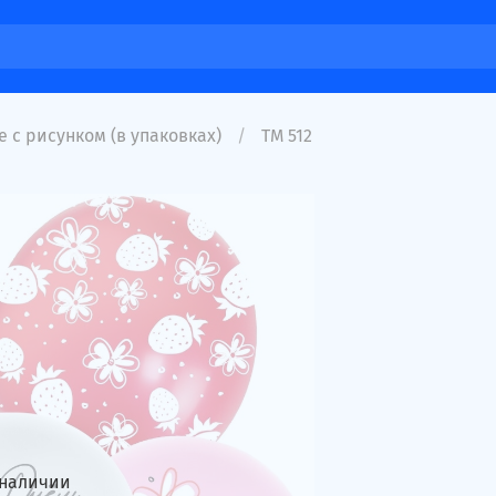
 с рисунком (в упаковках)
ТМ 512
 наличии