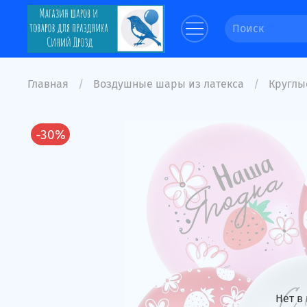
Главная
Воздушные шары из латекса
Круглые
-30%
Нет в