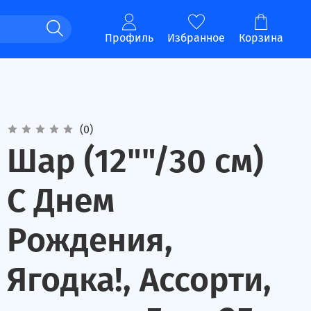
Профиль
Избранное
Корзина
(0)
Шар (12""/30 см)
С Днем
Рождения,
Ягодка!, Ассорти,