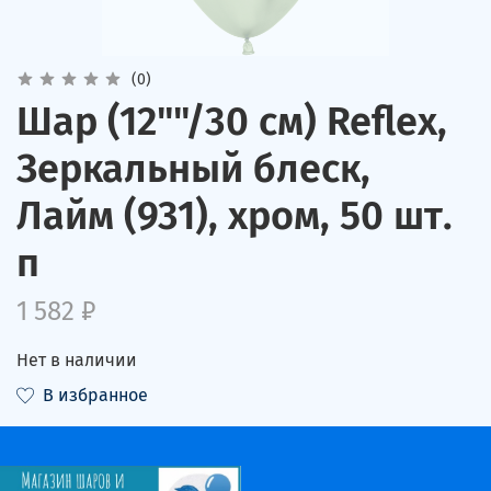
(0)
Шар (12""/30 см) Reflex,
Зеркальный блеск,
Лайм (931), хром, 50 шт.
п
1 582 ₽
Нет в наличии
В избранное