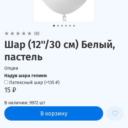
(0)
Шар (12''/30 см) Белый,
пастель
Опции
Надув шара гелием
Латексный шар
(+
135 ₽
)
15 ₽
В наличии:
9972
шт
В корзину