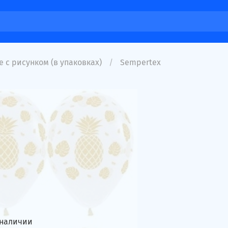
 с рисунком (в упаковках)
Sempertex
 наличии