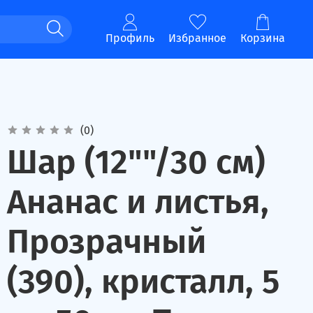
Профиль
Избранное
Корзина
(0)
Шар (12""/30 см)
Ананас и листья,
Прозрачный
(390), кристалл, 5