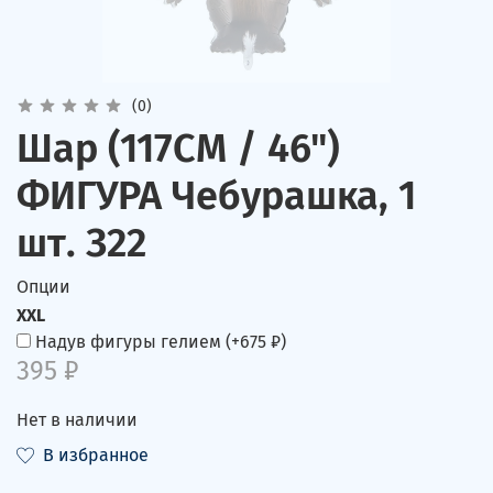
(0)
Шар (117CM / 46")
ФИГУРА Чебурашка, 1
шт. З22
Опции
XXL
Надув фигуры гелием
(+
675 ₽
)
395 ₽
Нет в наличии
В избранное