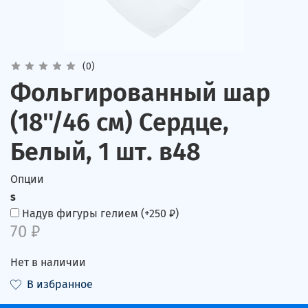
(0)
Фольгированный шар
(18''/46 см) Сердце,
Белый, 1 шт. в48
Опции
s
Надув фигуры гелием
(+
250 ₽
)
70 ₽
Нет в наличии
В избранное