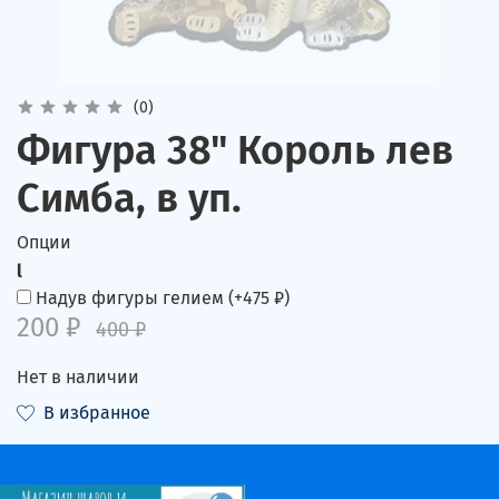
(0)
Фигура 38" Король лев
Симба, в уп.
Опции
l
Надув фигуры гелием
(+
475 ₽
)
200 ₽
400 ₽
Нет в наличии
В избранное