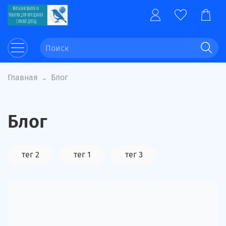
Главная
Блог
Блог
тег 2
тег 1
тег 3